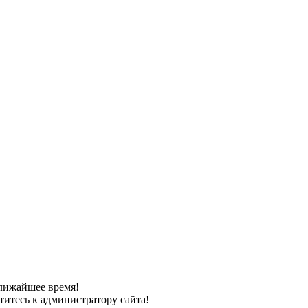
лижайшее время!
титесь к администратору сайта!