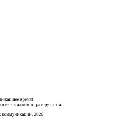
лижайшее время!
титесь к администратору сайта!
х коммуникаций, 2026